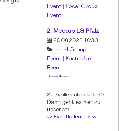
er gilt:
Event
|
Local Group
Event
2. Meetup LG Pfalz
20.08.2026 18:30
Local Group
Event
|
Kostenfrei-
Event
- Special Events -
Sie wollen alles sehen?
Dann geht es hier zu
unserem
>> Eventkalender <<
.