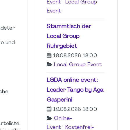
Event
|
Local Group
Event
Stammtisch der
ldeter
Local Group
re und
Ruhrgebiet
18.08.2026 18:00
Local Group Event
LGDA online event:
Leader Tango by Aga
sche
Gasperini
19.08.2026 18:00
Online-
teliste.
Event
|
Kostenfrei-