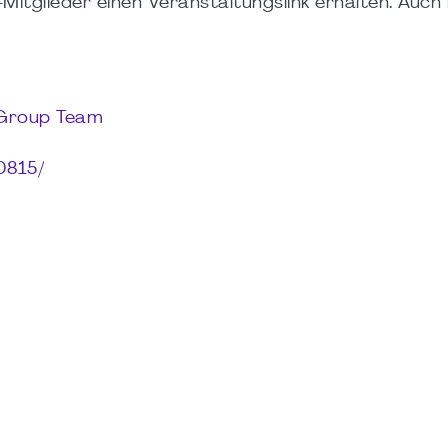
itglieder einen Veranstaltungslink erhalten. Auch hi
 Group Team
0815/