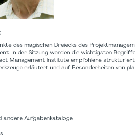
t
unkte des magischen Dreiecks des Projektmanagem
t. In der Sitzung werden die wichtigsten Begriff
ct Management Institute empfohlene strukturiert
Werkzeuge erläutert und auf Besonderheiten von pla
nd andere Aufgabenkataloge
gs