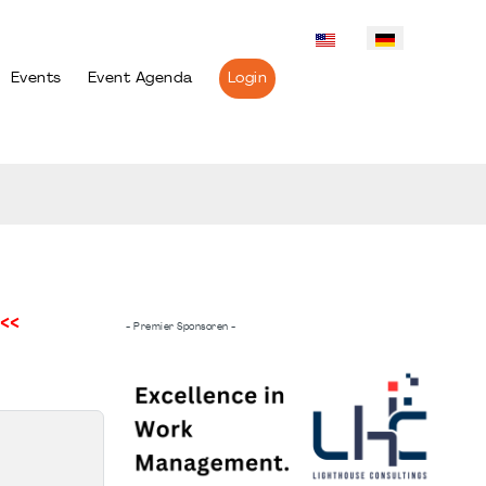
Events
Event Agenda
Login
<<
- Premier Sponsoren -