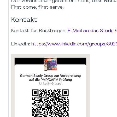
Der Veranstalter garantiert nicht, dass Nicht-M
First come, first serve.
Kontakt
Kontakt für Rückfragen:
E-Mail an das Study
LinkedIn:
https://www.linkedin.com/groups/891