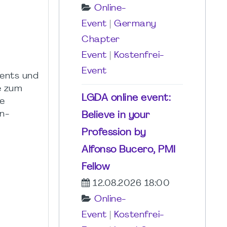
Online-
Event
|
Germany
Chapter
Event
|
Kostenfrei-
Event
ents und
e zum
LGDA online event:
e
n-
Believe in your
Profession by
Alfonso Bucero, PMI
Fellow
12.08.2026 18:00
Online-
Event
|
Kostenfrei-