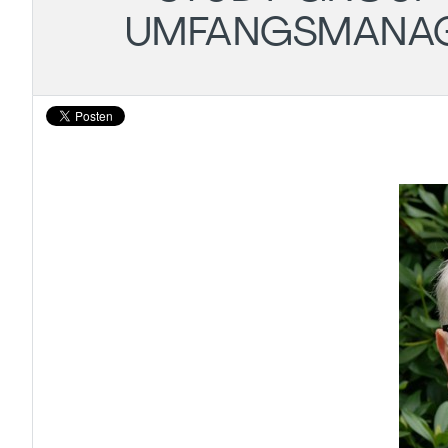
UMFANGSMANAGE