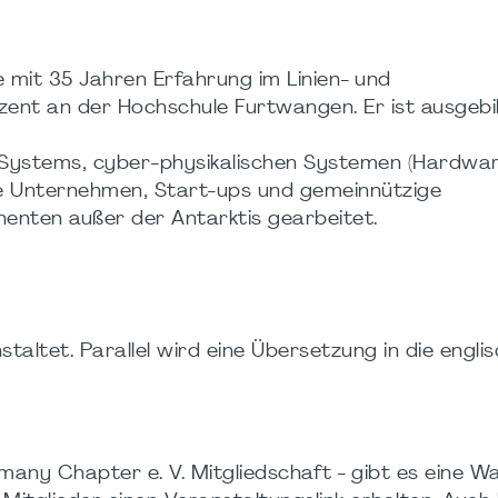
 mit 35 Jahren Erfahrung im Linien- und
nt an der Hochschule Furtwangen. Er ist ausgebi
-Systems, cyber-physikalischen Systemen (Hardwa
e Unternehmen, Start-ups und gemeinnützige
inenten außer der Antarktis gearbeitet.
altet. Parallel wird eine Übersetzung in die engli
any Chapter e. V. Mitgliedschaft - gibt es eine War