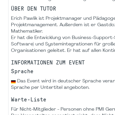
ÜBER DEN TUTOR
Erich Pawlik ist Projektmanager und Pädagoge
Projektmanagement. Außerdem ist er Gastdoze
Mathematiker.
Er hat die Entwicklung von Business-Support
Software) und Systemintegrationen für groß
Organisationen geleitet. Er hat auf allen Kont
INFORMATIONEN ZUM EVENT
Sprache
Das Event wird in deutscher Sprache veranst
Sprache per Untertitel angeboten.
Warte-Liste
Für Nicht-Mitglieder - Personen ohne PMI Germ