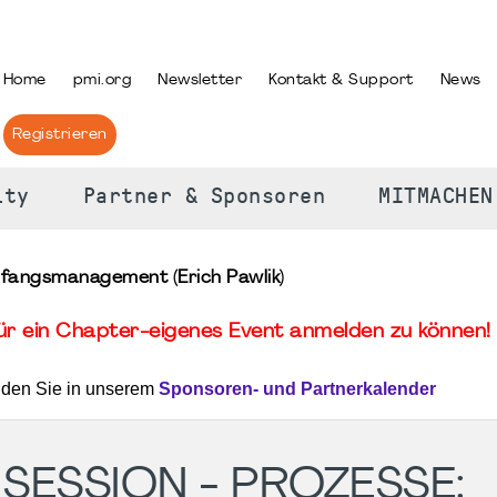
PRACHE AUSWÄHLEN
Home
pmi.org
Newsletter
Kontakt & Support
News
Registrieren
ity
Partner & Sponsoren
MITMACHEN
mfangsmanagement (Erich Pawlik)
für ein Chapter-eigenes Event anmelden zu können! 
nden Sie in unserem
Sponsoren- und Partnerkalender
SESSION - PROZESSE: