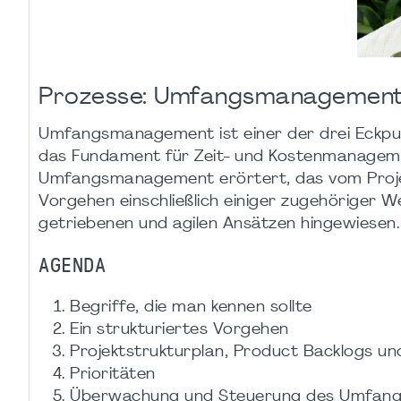
Prozesse: Umfangsmanagemen
Umfangsmanagement ist einer der drei Eckp
das Fundament für Zeit- und Kostenmanagemen
Umfangsmanagement erörtert, das vom Proje
Vorgehen einschließlich einiger zugehöriger 
getriebenen und agilen Ansätzen hingewiesen.
AGENDA
Begriffe, die man kennen sollte
Ein strukturiertes Vorgehen
Projektstrukturplan, Product Backlogs u
Prioritäten
Überwachung und Steuerung des Umfan