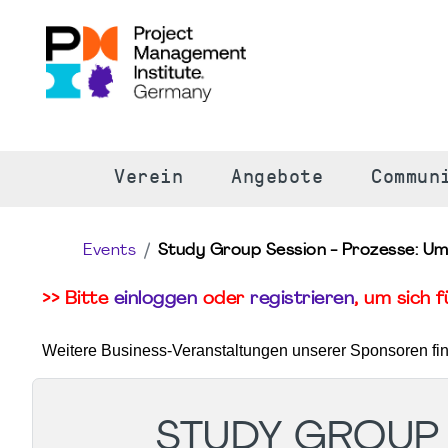
S
Verein
Angebote
Commun
Events
Study Group Session - Prozesse: U
>> Bitte
einloggen
oder
registrieren
, um sich 
Weitere Business-Veranstaltungen unserer Sponsoren fi
STUDY GROUP 