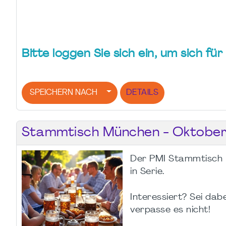
Bitte loggen Sie sich ein, um sich f
SPEICHERN NACH
DETAILS
Stammtisch München - Oktober
Der PMI Stammtisch
in Serie.
Interessiert? Sei dab
verpasse es nicht!