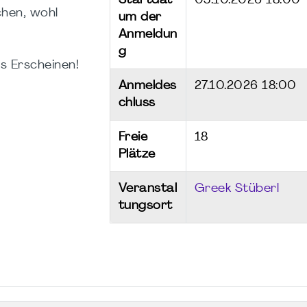
Startdat
05.10.2026 18:00
hen, wohl
um der
Anmeldun
g
s Erscheinen!
Anmeldes
27.10.2026 18:00
chluss
Freie
18
Plätze
Veranstal
Greek Stüberl
tungsort