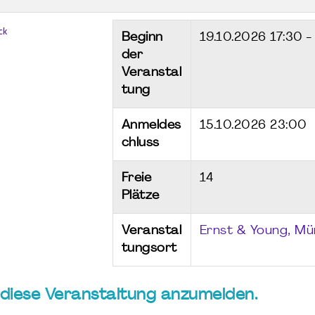
ck
Beginn
19.10.2026
17:30 -
der
Veranstal
tung
Anmeldes
15.10.2026 23:00
chluss
Freie
14
Plätze
Veranstal
Ernst & Young, M
tungsort
ür diese Veranstaltung anzumelden.