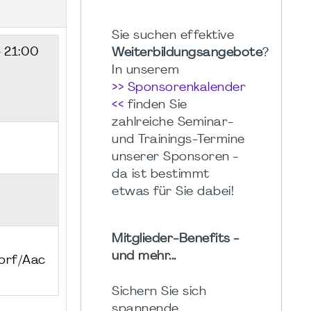
Sie suchen effektive
- 21:00
Weiterbildungsangebote
?
In unserem
>> Sponsorenkalender
<<
finden Sie
zahlreiche Seminar-
und Trainings-Termine
unserer Sponsoren -
da ist bestimmt
etwas für Sie dabei!
Mitglieder-Benefits -
und mehr...
orf/Aac
Sichern Sie sich
spannende