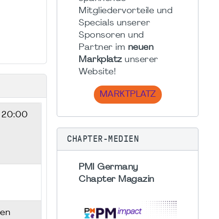
Mitgliedervorteile und
Specials unserer
Sponsoren und
Partner im
neuen
Markplatz
unserer
Website!
MARKTPLATZ
- 20:00
CHAPTER-MEDIEN
PMI Germany
Chapter Magazin
sen