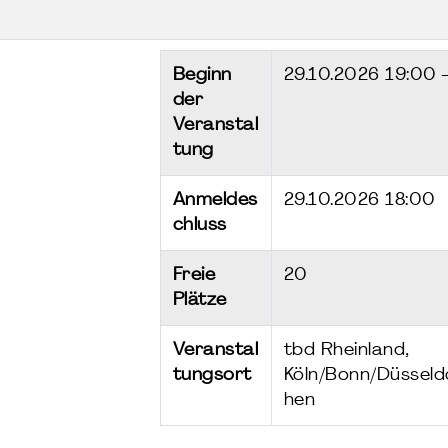
Beginn
29.10.2026
19:00 
der
Veranstal
tung
Anmeldes
29.10.2026 18:00
chluss
Freie
20
Plätze
Veranstal
tbd Rheinland,
tungsort
Köln/Bonn/Düsseld
hen