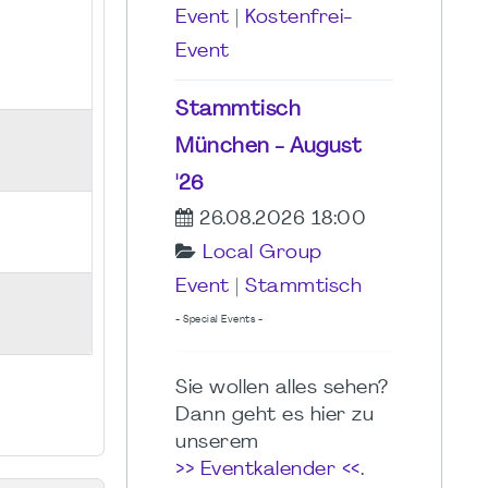
Event
|
Kostenfrei-
Event
Stammtisch
München - August
'26
26.08.2026 18:00
Local Group
Event
|
Stammtisch
- Special Events -
Sie wollen alles sehen?
Dann geht es hier zu
unserem
>> Eventkalender <<
.