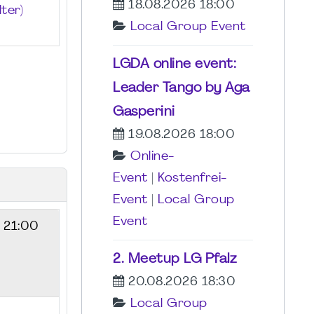
18.08.2026 18:00
ter)
Local Group Event
LGDA online event:
Leader Tango by Aga
Gasperini
19.08.2026 18:00
Online-
Event
|
Kostenfrei-
Event
|
Local Group
Event
- 21:00
2. Meetup LG Pfalz
20.08.2026 18:30
Local Group