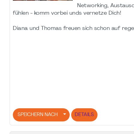
Networking, Austausc
fühlen - komm vorbei unds vernetze Dich!
Diana und Thomas freuen sich schon auf rege
SPEICHERN NACH
DETAILS