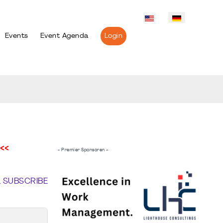
Events
Event Agenda
Login
<<
- Premier Sponsoren -
L SUBSCRIBE