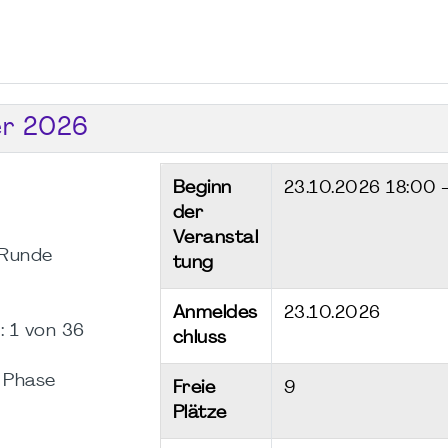
er 2026
Beginn
23.10.2026
18:00 
der
Veranstal
 Runde
tung
Anmeldes
23.10.2026
 1 von 36
chluss
 Phase
Freie
9
Plätze