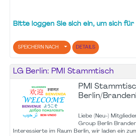
Bitte loggen Sie sich ein, um sich f
SPEICHERN NACH
DETAILS
LG Berlin: PMI Stammtisch
PMI Stammtisc
Berlin/Brande
Liebe (Neu-) Mitgliede
Group Berlin Brande
Interessierte im Raum Berlin, wir laden ein z