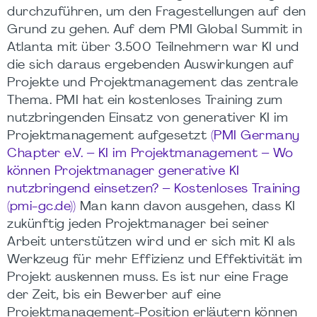
durchzuführen, um den Fragestellungen auf den
Grund zu gehen. Auf dem PMI Global Summit in
Atlanta mit über 3.500 Teilnehmern war KI und
die sich daraus ergebenden Auswirkungen auf
Projekte und Projektmanagement das zentrale
Thema. PMI hat ein kostenloses Training zum
nutzbringenden Einsatz von generativer KI im
Projektmanagement aufgesetzt
(PMI Germany
Chapter e.V. – KI im Projektmanagement – Wo
können Projektmanager generative KI
nutzbringend einsetzen? – Kostenloses Training
(pmi-gc.de))
Man kann davon ausgehen, dass KI
zukünftig jeden Projektmanager bei seiner
Arbeit unterstützen wird und er sich mit KI als
Werkzeug für mehr Effizienz und Effektivität im
Projekt auskennen muss. Es ist nur eine Frage
der Zeit, bis ein Bewerber auf eine
Projektmanagement-Position erläutern können