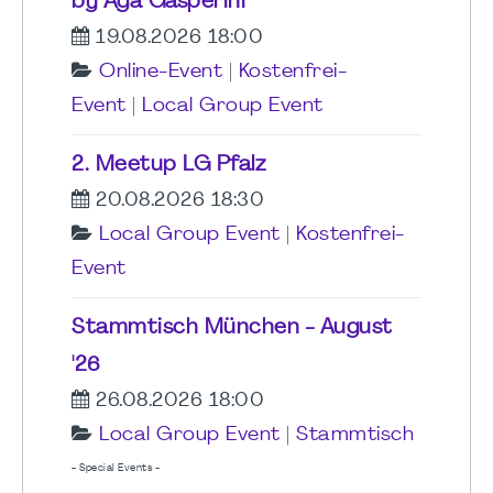
by Aga Gasperini
19.08.2026 18:00
Online-Event
|
Kostenfrei-
Event
|
Local Group Event
2. Meetup LG Pfalz
20.08.2026 18:30
Local Group Event
|
Kostenfrei-
Event
Stammtisch München - August
'26
26.08.2026 18:00
Local Group Event
|
Stammtisch
- Special Events -