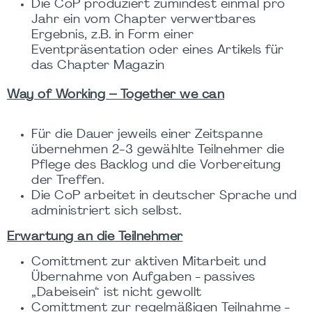
Die CoP produziert zumindest einmal pro
Jahr ein vom Chapter verwertbares
Ergebnis, z.B. in Form einer
Eventpräsentation oder eines Artikels für
das Chapter Magazin
Way of Working – Together we can
Für die Dauer jeweils einer Zeitspanne
übernehmen 2-3 gewählte Teilnehmer die
Pflege des Backlog und die Vorbereitung
der Treffen.
Die CoP arbeitet in deutscher Sprache und
administriert sich selbst.
Erwartung an die Teilnehmer
Comittment zur aktiven Mitarbeit und
Übernahme von Aufgaben - passives
„Dabeisein“ ist nicht gewollt
Comittment zur regelmäßigen Teilnahme -