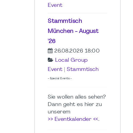
Event
Stammtisch
München - August
'26
26.08.2026 18:00
Local Group
Event
|
Stammtisch
- Special Events -
Sie wollen alles sehen?
Dann geht es hier zu
unserem
>> Eventkalender <<
.