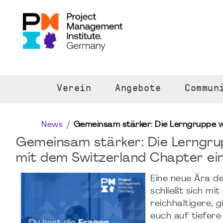
S
Verein
Angebote
Commun
News
Gemeinsam stärker: Die Lerngruppe w
Gemeinsam stärker: Die Lerngru
mit dem Switzerland Chapter ei
Eine neue Ära d
schließt sich m
reichhaltigere, 
euch auf tiefere