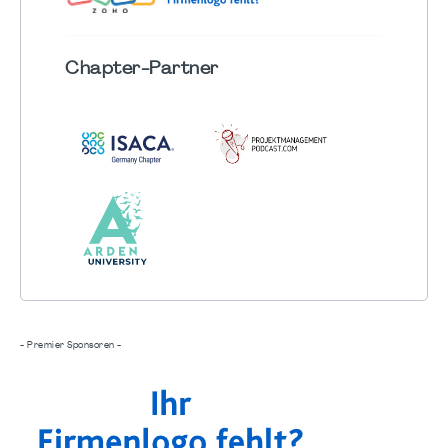
Chapter
-Partner
- Premier Sponsoren -