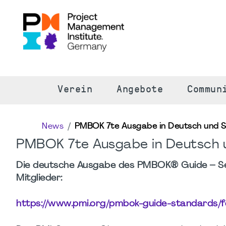
S
Verein
Angebote
Commun
News
PMBOK 7te Ausgabe in Deutsch und S
PMBOK 7te Ausgabe in Deutsch 
Die deutsche Ausgabe des PMBOK® Guide – Seve
Mitglieder:
https://www.pmi.org/pmbok-guide-standards/