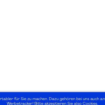
rtabler für Sie zu machen. Dazu gehören bei uns auch an
Werbetracker! Bitte akzeptieren Sie also Cookies.