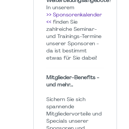
Weiterbildungsangebote
?
In unserem
>> Sponsorenkalender
<<
finden Sie
zahlreiche Seminar-
und Trainings-Termine
unserer Sponsoren -
da ist bestimmt
etwas für Sie dabei!
Mitglieder-Benefits -
und mehr...
Sichern Sie sich
spannende
Mitgliedervorteile und
Specials unserer
Sponsoren und