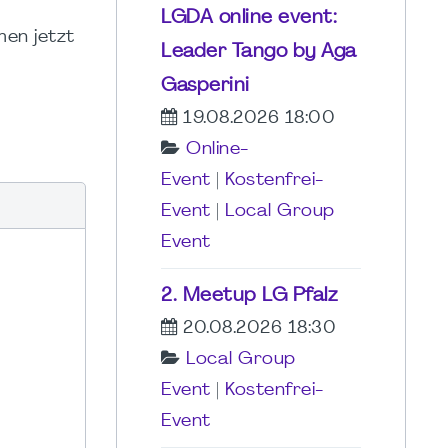
LGDA online event:
en jetzt
Leader Tango by Aga
Gasperini
19.08.2026 18:00
Online-
Event
|
Kostenfrei-
Event
|
Local Group
Event
2. Meetup LG Pfalz
20.08.2026 18:30
Local Group
Event
|
Kostenfrei-
Event