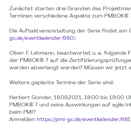
Zunächst starten drei Granden des Projektmana
Terminen verschiedene Aspekte zum PMBOK® 7 n
Die Auftaktveranstaltung der Serie findet am 
gc.de/eventkalender/660
):
Oliver F. Lehmann, beantwortet u. a. folgende
der PMBOK® 7 auf die Zertifizierungsprüfunge
werden abverlangt werden? Müssen wir jetzt al
Weitere geplante Termine der Serie sind:
Herbert Gonder, 16.09.2021, 18:00 bis 19:00 Uh
PMBOK® 7 und seine Auswirkungen auf agile Inh
beim PMI?
Anmelden:
https://pmi-gc.de/eventkalender/661