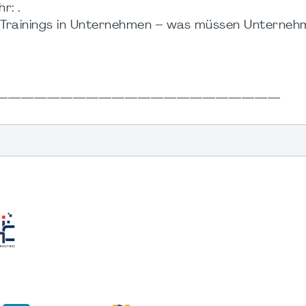
r: .
Trainings in Unternehmen – was müssen Unternehm
____________________________________________