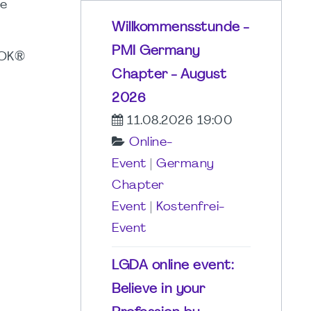
be
Willkommensstunde -
PMI Germany
BOK®
Chapter - August
2026
11.08.2026 19:00
Online-
Event
|
Germany
Chapter
Event
|
Kostenfrei-
Event
LGDA online event:
Believe in your