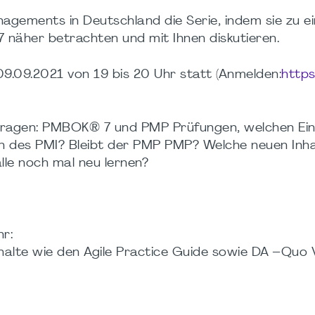
gements in Deutschland die Serie, indem sie zu ei
äher betrachten und mit Ihnen diskutieren.
09.09.2021 von 19 bis 20 Uhr statt (Anmelden:
https
 Fragen: PMBOK® 7 und PMP Prüfungen, welchen Ein
n des PMI? Bleibt der PMP PMP? Welche neuen Inha
le noch mal neu lernen?
r:
alte wie den Agile Practice Guide sowie DA –Quo V