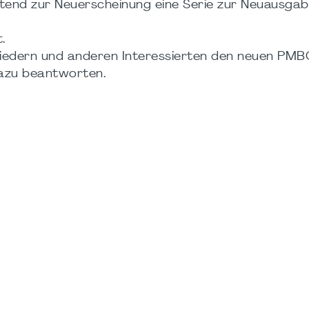
tend zur Neuerscheinung eine Serie zur Neuausga
.
liedern und anderen Interessierten den neuen PM
dazu beantworten.