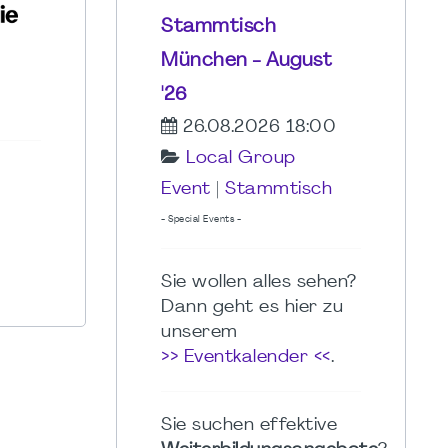
Stammtisch
München - August
'26
26.08.2026 18:00
Local Group
Event
|
Stammtisch
- Special Events -
Sie wollen alles sehen?
Dann geht es hier zu
unserem
>> Eventkalender <<
.
Sie suchen effektive