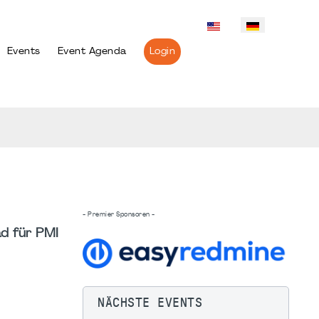
Events
Event Agenda
Login
- Premier Sponsoren -
d für PMI
NÄCHSTE EVENTS