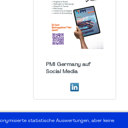
PMI Germany auf
Social Media
onymisierte statistische Auswertungen, aber keine