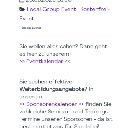
20.08.2026 18:30
Local Group Event
|
Kostenfrei-
Event
- Special Events -
Sie wollen alles sehen? Dann geht
es hier zu unserem
>> Eventkalender <<
.
Sie suchen effektive
Weiterbildungsangebote
? In
unserem
>> Sponsorenkalender <<
finden Sie
zahlreiche Seminar- und Trainings-
Termine unserer Sponsoren - da ist
bestimmt etwas für Sie dabei!