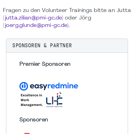
Fragen zu den Volunteer Trainings bitte an Jutta
(
jutta.zilian@pmi-gc.de
) oder Jörg
(
joerg.glunde@pmi-gc.de
).
SPONSOREN & PARTNER
Premier Sponsoren
Sponsoren