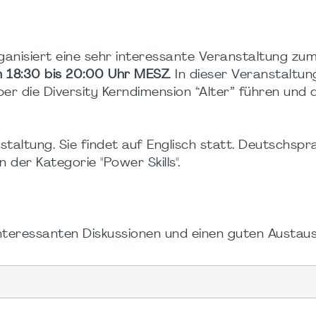
anisiert eine sehr interessante Veranstaltung zu
n 18:30 bis 20:00 Uhr MESZ
. In dieser Veranstaltu
ber die Diversity Kerndimension “Alter” führen und
staltung. Sie findet auf Englisch statt. Deutschspr
n der Kategorie "Power Skills".
nteressanten Diskussionen und einen guten Austaus