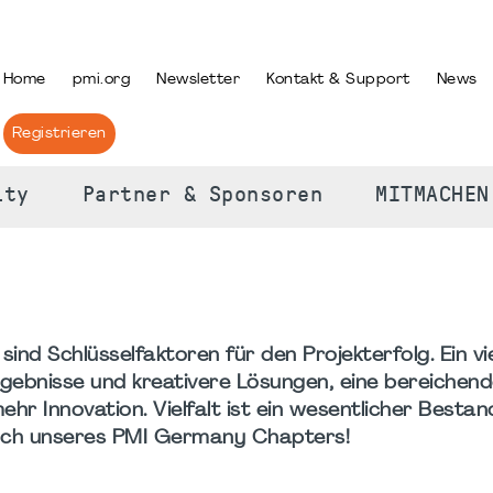
PRACHE AUSWÄHLEN
Home
pmi.org
Newsletter
Kontakt & Support
News
Registrieren
ity
Partner & Sponsoren
MITMACHEN
 sind Schlüsselfaktoren für den Projekterfolg. Ein vie
rgebnisse und kreativere Lösungen, eine bereichen
 Innovation. Vielfalt ist ein wesentlicher Bestand
uch unseres PMI Germany Chapters!