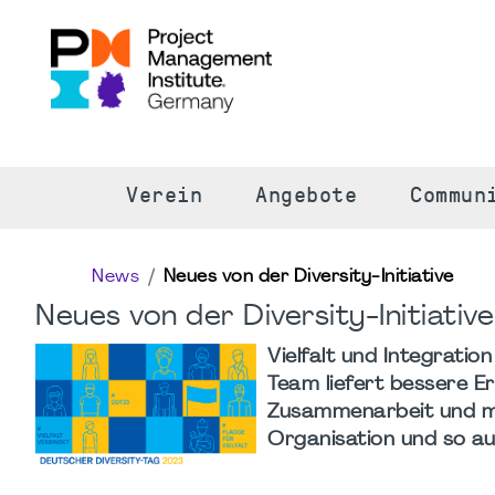
S
Verein
Angebote
Commun
News
Neues von der Diversity-Initiative
Neues von der Diversity-Initiative
Vielfalt und Integration
Team liefert bessere E
Zusammenarbeit und mehr
Organisation und so a