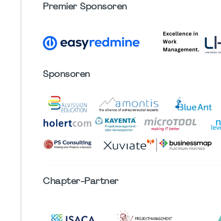
Premier Sponsoren
Sponsoren
Chapter
-Partner