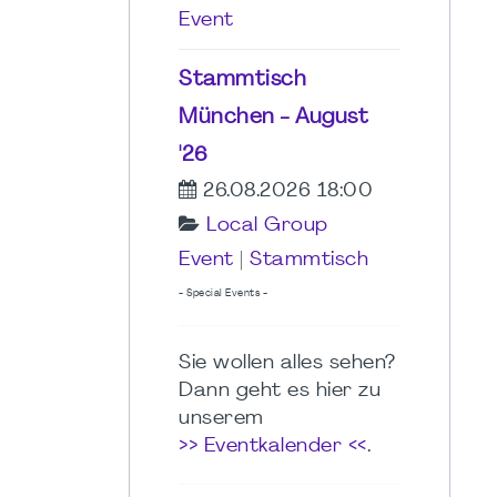
Event
Stammtisch
München - August
'26
26.08.2026 18:00
Local Group
Event
|
Stammtisch
- Special Events -
Sie wollen alles sehen?
Dann geht es hier zu
unserem
>> Eventkalender <<
.