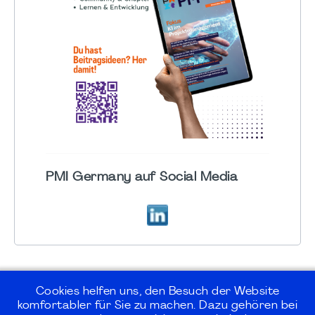
PMI Germany auf Social Media
Cookies helfen uns, den Besuch der Website
komfortabler für Sie zu machen. Dazu gehören bei