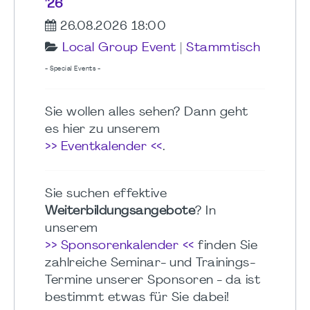
'26
26.08.2026 18:00
Local Group Event
|
Stammtisch
- Special Events -
Sie wollen alles sehen? Dann geht
es hier zu unserem
>> Eventkalender <<
.
Sie suchen effektive
Weiterbildungsangebote
? In
unserem
>> Sponsorenkalender <<
finden Sie
zahlreiche Seminar- und Trainings-
Termine unserer Sponsoren - da ist
bestimmt etwas für Sie dabei!