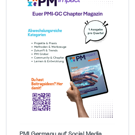
PMI Germany auf Social Media