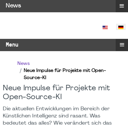
≡
News
SPRACHE 
≡
Menu
News
Neue Impulse für Projekte mit Open-
Source-KI
Neue Impulse für Projekte mit
Open-Source-KI
Die aktuellen Entwicklungen im Bereich der
Künstlichen Intelligenz sind rasant. Was
bedeutet das alles? Wie verändert sich das