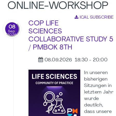
ONLINE-WORKSHOP
ICAL SUBSCRIBE
COP LIFE
08
SCIENCES
Sep.
2026
COLLABORATIVE STUDY 5
/ PMBOK 8TH
08.09.2026
18:30
-
20:00
In unseren
bisherigen
Sitzungen in
letztem Jahr
wurde
deutlich,
dass unsere