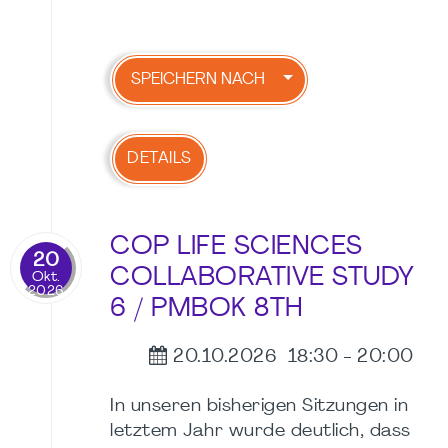
SPEICHERN NACH
DETAILS
COP LIFE SCIENCES
20
COLLABORATIVE STUDY
Okt.
2026
6 / PMBOK 8TH
20.10.2026
18:30
-
20:00
In unseren bisherigen Sitzungen in
letztem Jahr wurde deutlich, dass