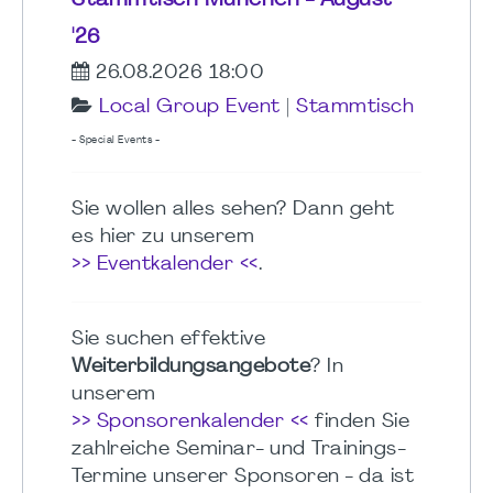
Stammtisch München - August
'26
26.08.2026 18:00
Local Group Event
|
Stammtisch
- Special Events -
Sie wollen alles sehen? Dann geht
es hier zu unserem
>> Eventkalender <<
.
Sie suchen effektive
Weiterbildungsangebote
? In
unserem
>> Sponsorenkalender <<
finden Sie
zahlreiche Seminar- und Trainings-
Termine unserer Sponsoren - da ist