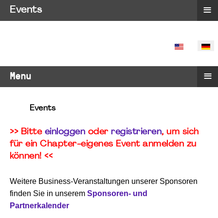
≡
Events
SPRACHE 
≡
Menu
Events
>> Bitte
einloggen
oder
registrieren
, um sich
für ein Chapter-eigenes Event anmelden zu
können! <<
Weitere Business-Veranstaltungen unserer Sponsoren
finden Sie in unserem
Sponsoren- und
Partnerkalender