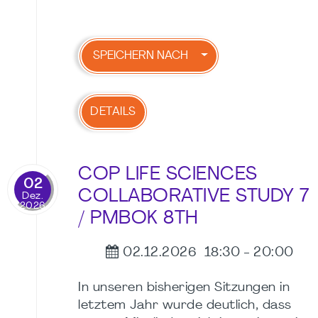
SPEICHERN NACH
DETAILS
COP LIFE SCIENCES
02
COLLABORATIVE STUDY 7
Dez.
2026
/ PMBOK 8TH
02.12.2026
18:30
-
20:00
In unseren bisherigen Sitzungen in
letztem Jahr wurde deutlich, dass