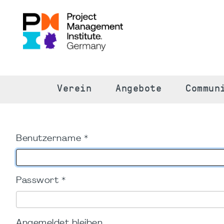
S
Verein
Angebote
Commun
Benutzername
*
Passwort
*
Angemeldet bleiben