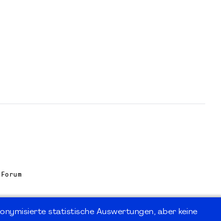
 Forum
onymisierte statistische Auswertungen, aber keine