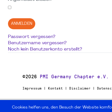
ANMELDEN
Passwort vergessen?
Benutzername vergessen?
Noch kein Benutzerkonto erstellt?
©2026
PMI Germany Chapter e.V.
Impressum | Kontakt | Disclaimer | Datensc
Cookies helfen uns, den Besuch der Website komfo