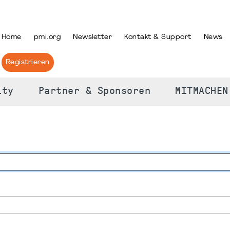
PRACHE AUSWÄHLEN
Home
pmi.org
Newsletter
Kontakt & Support
News
Registrieren
ity
Partner & Sponsoren
MITMACHEN