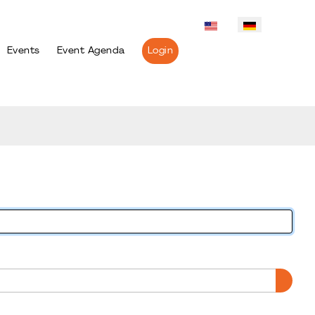
Events
Event Agenda
Login
PASS