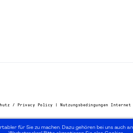
hutz / Privacy Policy | Nutzungsbedingungen Internet
rtabler für Sie zu machen. Dazu gehören bei uns auch an