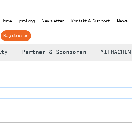
PRACHE AUSWÄHLEN
Home
pmi.org
Newsletter
Kontakt & Support
News
Registrieren
ity
Partner & Sponsoren
MITMACHEN