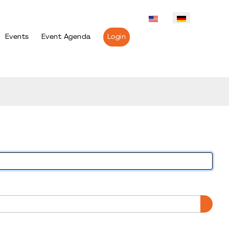
Events
Event Agenda
Login
PASS