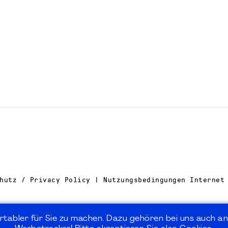
hutz / Privacy Policy | Nutzungsbedingungen Internet
rtabler für Sie zu machen. Dazu gehören bei uns auch an