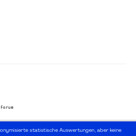
 Forum
onymisierte statistische Auswertungen, aber keine