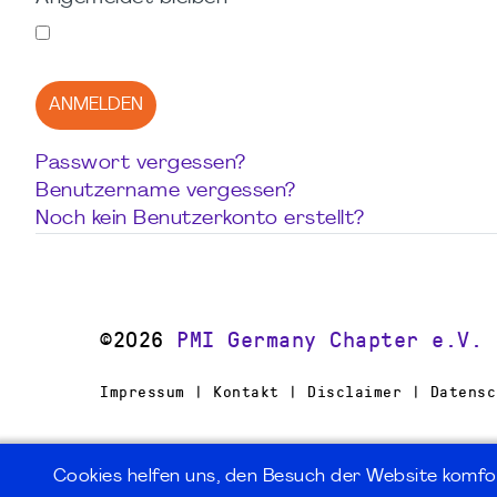
ANMELDEN
Passwort vergessen?
Benutzername vergessen?
Noch kein Benutzerkonto erstellt?
©2026
PMI Germany Chapter e.V.
Impressum | Kontakt | Disclaimer | Datensc
Cookies helfen uns, den Besuch der Website komfo