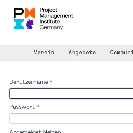
S
Verein
Angebote
Commun
Benutzername
*
Passwort
*
Angemeldet bleiben