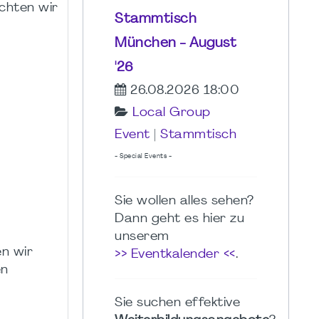
chten wir
Stammtisch
München - August
'26
26.08.2026 18:00
Local Group
Event
|
Stammtisch
- Special Events -
Sie wollen alles sehen?
Dann geht es hier zu
unserem
n wir
>> Eventkalender <<
.
en
Sie suchen effektive