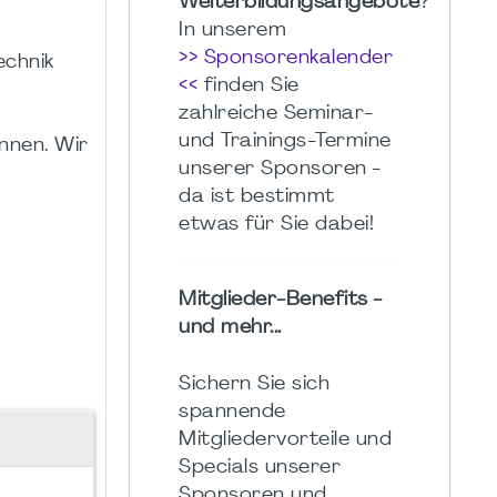
Weiterbildungsangebote
?
In unserem
>> Sponsorenkalender
echnik
<<
finden Sie
zahlreiche Seminar-
und Trainings-Termine
nnen. Wir
unserer Sponsoren -
da ist bestimmt
etwas für Sie dabei!
Mitglieder-Benefits -
und mehr...
Sichern Sie sich
spannende
Mitgliedervorteile und
Specials unserer
Sponsoren und