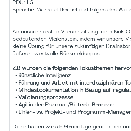
PDU: 1.5
Sprache; Wir sind flexibel und folgen den Wün
An unserer ersten Veranstaltung, dem Kick-Of
bedeutenden Meilenstein, indem wir unsere Vis
kleine Übung für unsere zukünftigen Brainsto
äußerst wertvolle Rückmeldungen.
Z.B wurden die folgenden Fokusthemen hervo
• Künstliche Intelligenz
• Führung und Arbeit mit interdisziplinären T
• Mindestdokumentation in Bezug auf regulat
• Validierungsprozesse
• Agil in der Pharma-/Biotech-Branche
• Linien- vs. Projekt- und Programm-Manage
Diese haben wir als Grundlage genommen un