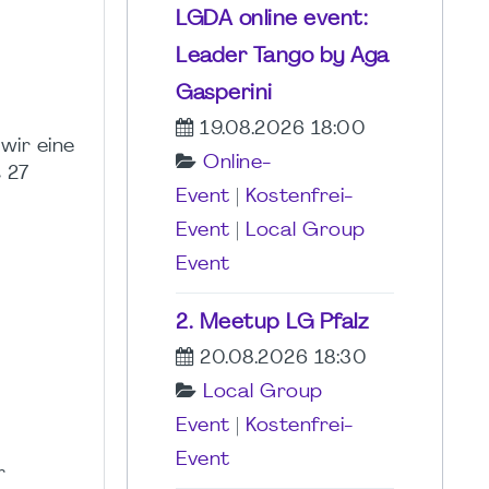
LGDA online event:
Leader Tango by Aga
Gasperini
19.08.2026 18:00
wir eine
Online-
 27
Event
|
Kostenfrei-
Event
|
Local Group
Event
2. Meetup LG Pfalz
20.08.2026 18:30
Local Group
Event
|
Kostenfrei-
Event
r