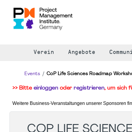
S
Verein
Angebote
Commun
Events
CoP Life Sciences Roadmap Worksh
>> Bitte
einloggen
oder
registrieren
, um sich 
Weitere Business-Veranstaltungen unserer Sponsoren fi
COP LIFE SCIEN