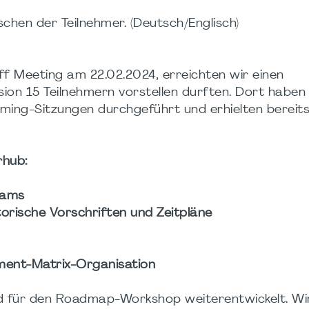
schen der Teilnehmer. (Deutsch/Englisch)
f Meeting am 22.02.2024, erreichten wir einen
ion 15 Teilnehmern vorstellen durften. Dort haben 
rming-Sitzungen durchgeführt und erhielten bereits
rhub:
eams
orische Vorschriften und Zeitpläne
ment-Matrix-Organisation
d für den Roadmap-Workshop weiterentwickelt. Wi