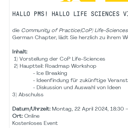
HALLO PMS! HALLO LIFE SCIENCES V
die
Community of Practice(CoP) Life-Sciences
German Chapter, lädt Sie herzlich zu ihrem W
Inhalt:
1) Vorstellung der CoP Life-Sciences
2) Hauptteil: Roadmap Workshop
- Ice Breaking
- Ideenfindung für zukünftige Veranst
- Diskussion und Auswahl von Ideen
3) Abschulss
Datum/Uhrzeit:
Montag, 22 April 2024, 18:30 
Ort:
Online
Kostenloses Event