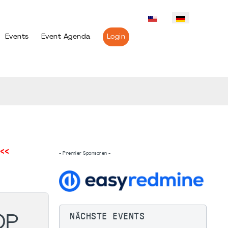
Events
Event Agenda
Login
<<
- Premier Sponsoren -
NÄCHSTE EVENTS
OP