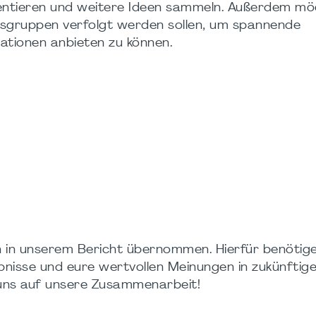
ntieren und weitere Ideen sammeln. Außerdem mö
tsgruppen verfolgt werden sollen, um spannende
kationen anbieten zu können.
 in unserem Bericht übernommen. Hierfür benötige
bnisse und eure wertvollen Meinungen in zukünftig
 uns auf unsere Zusammenarbeit!