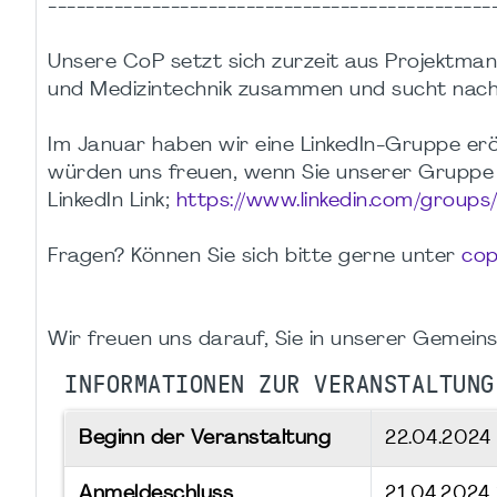
-----------------------------------------------
Unsere CoP setzt sich zurzeit aus Projektma
und Medizintechnik zusammen und sucht nach 
Im Januar haben wir eine LinkedIn-Gruppe eröf
würden uns freuen, wenn Sie unserer Gruppe 
LinkedIn Link;
https://www.linkedin.com/group
Fragen? Können Sie sich bitte gerne unter
cop
Wir freuen uns darauf, Sie in unserer Gemein
INFORMATIONEN ZUR VERANSTALTUNG
Beginn der Veranstaltung
22.04.2024
Anmeldeschluss
21.04.2024