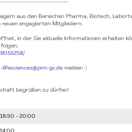
----------------------------
nagern aus den Bereichen Pharma, Biotech, Labort
neuen engagierten Mitgliedern.
fnet, in der Sie aktuelle Informationen erhalten kö
folgen.
s/9055258/
-lifesciences@pmi-gc.de
melden :)
schaft begrüßen zu dürfen!
18:30 - 20:00
 14:00