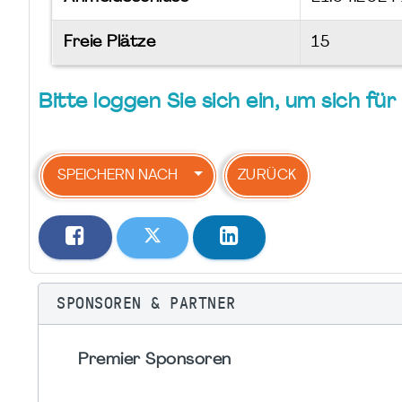
Freie Plätze
15
Bitte loggen Sie sich ein, um sich f
SPEICHERN NACH
ZURÜCK
SPONSOREN & PARTNER
Premier Sponsoren