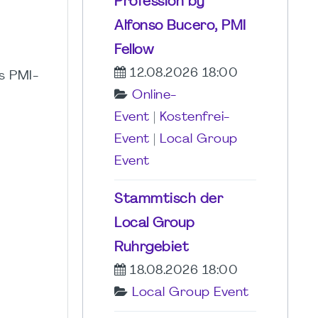
Profession by
Alfonso Bucero, PMI
Fellow
12.08.2026 18:00
es PMI-
Online-
Event
|
Kostenfrei-
Event
|
Local Group
Event
Stammtisch der
Local Group
Ruhrgebiet
18.08.2026 18:00
Local Group Event