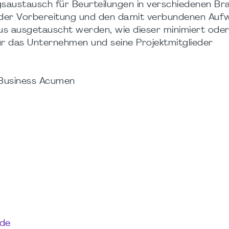
ngsaustausch für Beurteilungen in verschiedenen B
it der Vorbereitung und den damit verbundenen Auf
us ausgetauscht werden, wie dieser minimiert ode
r das Unternehmen und seine Projektmitglieder
 Business Acumen
.de