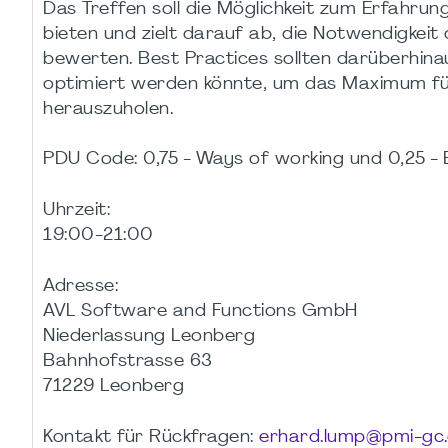
Das Treffen soll die Möglichkeit zum Erfahru
bieten und zielt darauf ab, die Notwendigke
bewerten. Best Practices sollten darüberhina
optimiert werden könnte, um das Maximum fü
herauszuholen.
PDU Code: 0,75 - Ways of working und 0,25 -
Uhrzeit:
19:00-21:00
Adresse:
AVL Software and Functions GmbH
Niederlassung Leonberg
Bahnhofstrasse 63
71229 Leonberg
Kontakt für Rückfragen:
erhard.lump@pmi-gc