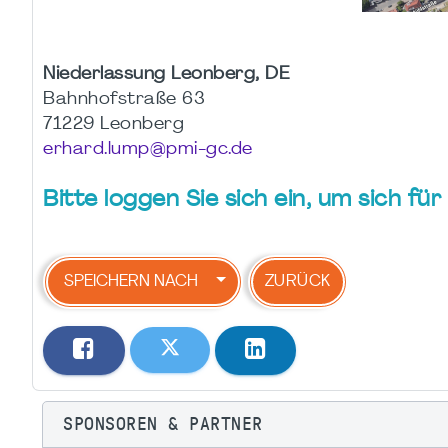
Niederlassung Leonberg, DE
Bahnhofstraße 63
71229 Leonberg
erhard.lump@pmi-gc.de
Bitte loggen Sie sich ein, um sich f
SPEICHERN NACH
ZURÜCK
SPONSOREN & PARTNER