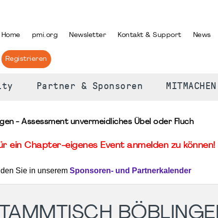
PRACHE AUSWÄHLEN
Home
pmi.org
Newsletter
Kontakt & Support
News
Registrieren
ity
Partner & Sponsoren
MITMACHEN
n - Assessment unvermeidliches Übel oder Fluch
für ein Chapter-eigenes Event anmelden zu können! 
nden Sie in unserem
Sponsoren- und Partnerkalender
TAMMTISCH BÖBLINGE