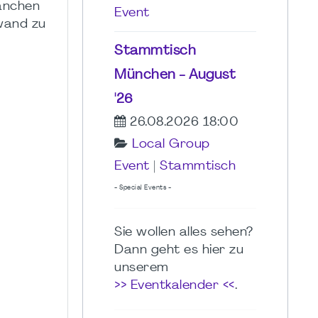
ranchen
Event
wand zu
r
Stammtisch
München - August
'26
26.08.2026 18:00
Local Group
Event
|
Stammtisch
- Special Events -
Sie wollen alles sehen?
Dann geht es hier zu
unserem
>> Eventkalender <<
.