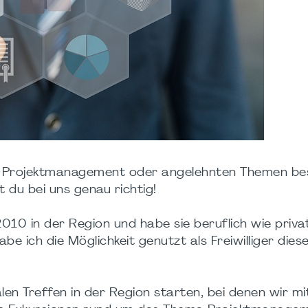
it Projektmanagement oder angelehnten Themen be
 du bei uns genau richtig!
010 in der Region und habe sie beruflich wie priva
be ich die Möglichkeit genutzt als Freiwilliger die
en Treffen in der Region starten, bei denen wir mi