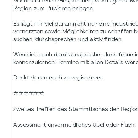
Mix aus offenen Gesprächen, Vorträgen sow
Region zum Pulsieren bringen.
Es liegt mir viel daran nicht nur eine Indust
vernetzten sowie Möglichkeiten zu schaffen b
suchen, durchsprechen und aktiv finden.
Wenn ich euch damit anspreche, dann freue ic
kennenzulernen! Termine mit allen Details wer
Denkt daran euch zu registrieren.
######
Zweites Treffen des Stammtisches der Region
Assessment unvermeidliches Übel oder Fluch