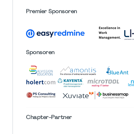
Premier Sponsoren
Sponsoren
Chapter
-Partner