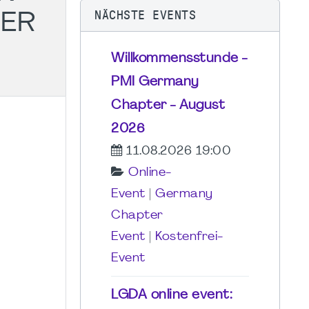
NÄCHSTE EVENTS
DER
Willkommensstunde -
PMI Germany
Chapter - August
2026
11.08.2026 19:00
Online-
Event
|
Germany
Chapter
Event
|
Kostenfrei-
Event
LGDA online event: