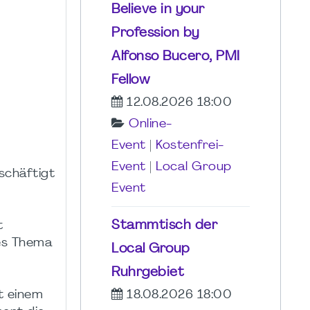
Believe in your
Profession by
Alfonso Bucero, PMI
Fellow
12.08.2026 18:00
Online-
Event
|
Kostenfrei-
Event
|
Local Group
schäftigt
Event
Stammtisch der
t
ses Thema
Local Group
Ruhrgebiet
t einem
18.08.2026 18:00