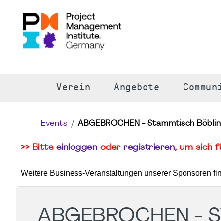
S
Verein
Angebote
Commun
Events
ABGEBROCHEN - Stammtisch Böblinge
>> Bitte
einloggen
oder
registrieren
, um sich 
Weitere Business-Veranstaltungen unserer Sponsoren fi
ABGEBROCHEN - S