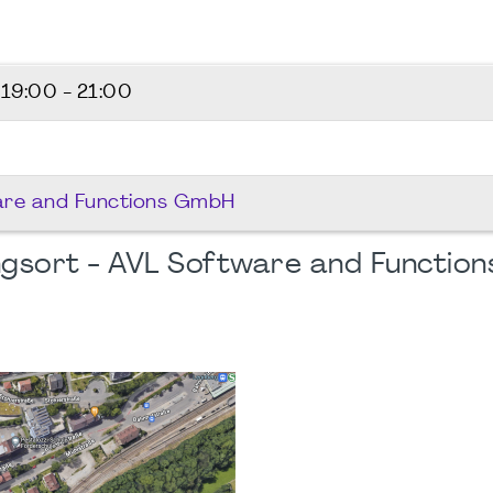
4
19:00 - 21:00
are and Functions GmbH
gsort - AVL Software and Function