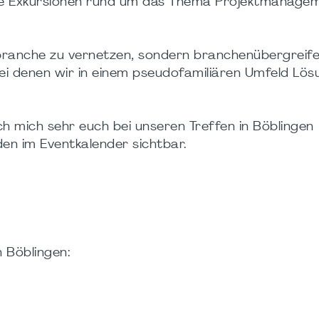
ie Exkursionen rund um das Thema Projektmanagem
riebranche zu vernetzen, sondern branchenübergreif
ei denen wir in einem pseudofamiliären Umfeld Lö
h mich sehr euch bei unseren Treffen in Böblingen
den im Eventkalender sichtbar.
 Böblingen: