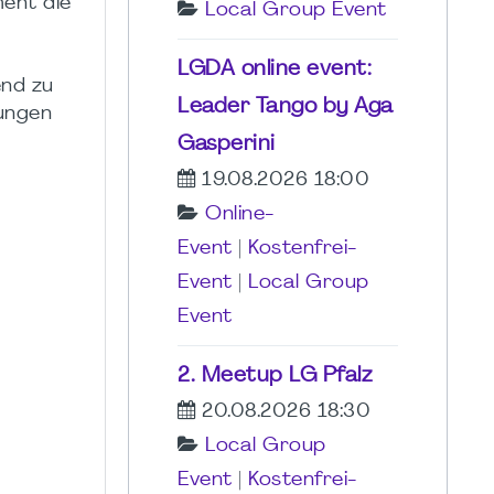
ent die
Local Group Event
LGDA online event:
end zu
Leader Tango by Aga
sungen
Gasperini
19.08.2026 18:00
Online-
Event
|
Kostenfrei-
Event
|
Local Group
Event
2. Meetup LG Pfalz
20.08.2026 18:30
Local Group
Event
|
Kostenfrei-