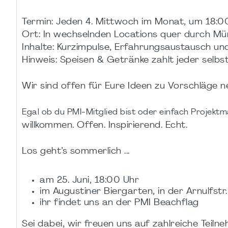
Termin: Jeden 4. Mittwoch im Monat, um 18:0
Ort: In wechselnden Locations quer durch M
Inhalte: Kurzimpulse, Erfahrungsaustausch u
Hinweis: Speisen & Getränke zahlt jeder selbs
Wir sind offen für Eure Ideen zu Vorschläge 
Egal ob du PMI-Mitglied bist oder einfach Projek
willkommen. Offen. Inspirierend. Echt.
Los geht’s sommerlich ...
am 25. Juni, 18:00 Uhr
im Augustiner Biergarten, in der Arnulfstr
ihr findet uns an der PMI Beachflag
Sei dabei, wir freuen uns auf zahlreiche Teilne