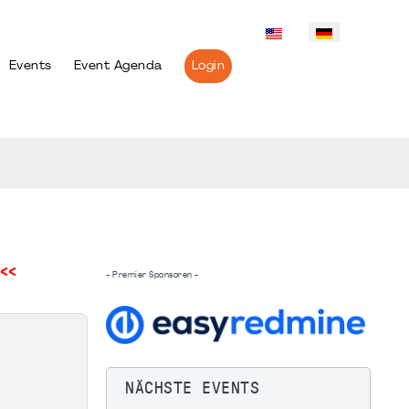
Events
Event Agenda
Login
<<
- Premier Sponsoren -
NÄCHSTE EVENTS