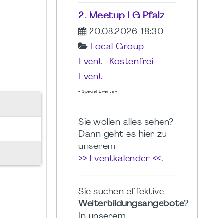
2. Meetup LG Pfalz
20.08.2026 18:30
Local Group
Event
|
Kostenfrei-
Event
- Special Events -
Sie wollen alles sehen?
Dann geht es hier zu
unserem
>> Eventkalender <<
.
Sie suchen effektive
Weiterbildungsangebote
?
In unserem