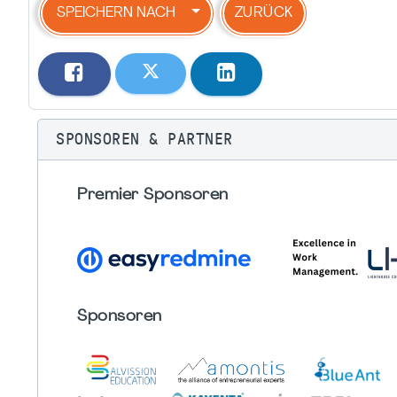
SPEICHERN NACH
ZURÜCK
SPONSOREN & PARTNER
Premier Sponsoren
Sponsoren