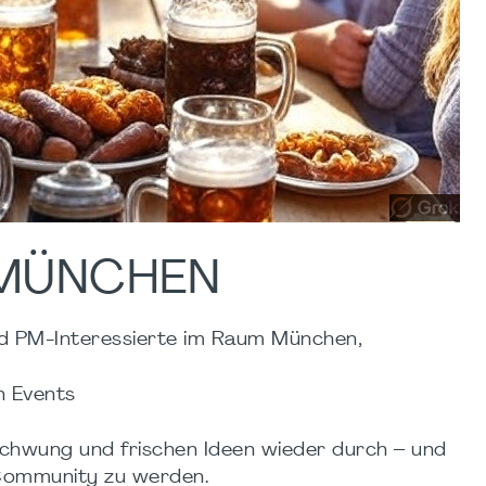
 MÜNCHEN
nd PM-Interessierte im Raum München,
n Events
chwung und frischen Ideen wieder durch – und
M-Community zu werden.