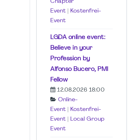
Chapter
Event
|
Kostenfrei-
Event
LGDA online event:
Believe in your
Profession by
Alfonso Bucero, PMI
Fellow
12.08.2026 18:00
Online-
Event
|
Kostenfrei-
Event
|
Local Group
Event