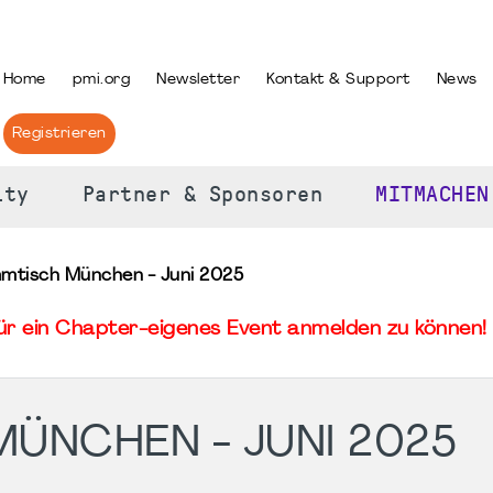
PRACHE AUSWÄHLEN
Home
pmi.org
Newsletter
Kontakt & Support
News
Registrieren
ity
Partner & Sponsoren
MITMACHEN
mtisch München - Juni 2025
für ein Chapter-eigenes Event anmelden zu können! 
ÜNCHEN - JUNI 2025