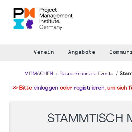
S
Verein
Angebote
Commun
MITMACHEN
Besuche unsere Events
Stam
>> Bitte
einloggen
oder
registrieren
, um sich 
STAMMTISCH M