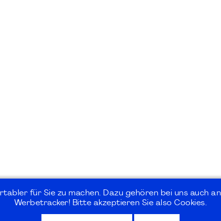
rtabler für Sie zu machen. Dazu gehören bei uns auch an
Werbetracker! Bitte akzeptieren Sie also Cookies.