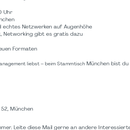
0 Uhr
ünchen
nd echtes Netzwerken auf Augenhöhe
t, Networking gibt es gratis dazu
neuen Formaten
München bist du
tmanagement liebst – beim Stammtisch
. 52, München
hmer. Leite diese Mail gerne an andere Interessierte