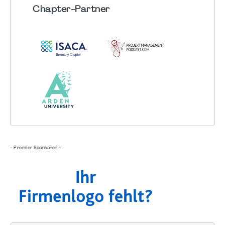
Chapter
-Partner
- Premier Sponsoren -