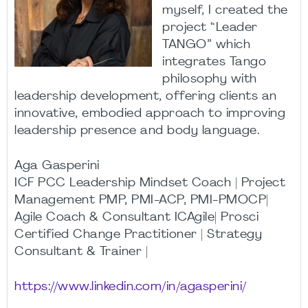
myself, I created the
project “Leader
TANGO” which
integrates Tango
philosophy with
leadership development, offering clients an
innovative, embodied approach to improving
leadership presence and body language.
Aga Gasperini
ICF PCC Leadership Mindset Coach | Project
Management PMP, PMI-ACP, PMI-PMOCP|
Agile Coach & Consultant ICAgile| Prosci
Certified Change Practitioner | Strategy
Consultant & Trainer |
https://www.linkedin.com/in/agasperini/