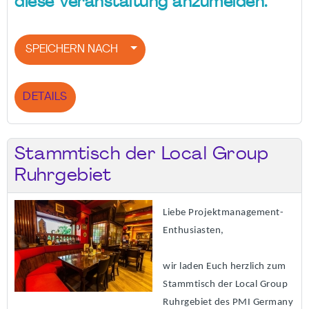
diese Veranstaltung anzumelden.
SPEICHERN NACH
DETAILS
Stammtisch der Local Group
Ruhrgebiet
Liebe Projektmanagement-
Enthusiasten,
wir laden Euch herzlich zum
Stammtisch der Local Group
Ruhrgebiet des PMI Germany