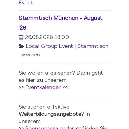
Event
Stammtisch München - August
'26
26.08.2026 18:00
Local Group Event
|
Stammtisch
- Special Events -
Sie wollen alles sehen? Dann geht
es hier zu unserem
>> Eventkalender <<
.
Sie suchen effektive
Weiterbildungsangebote
? In
unserem
>> Sponsorenkalender <<
finden Sie