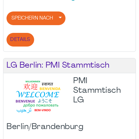
SPEICHERN NACH
DETAILS
LG Berlin: PMI Stammtisch
PMI
Stammtisch
LG
Berlin/Brandenburg