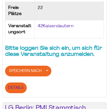
Freie
22
Plätze
Veranstalt
42Kaiserslautern
ungsort
Bitte loggen Sie sich ein, um sich für
diese Veranstaltung anzumelden.
SPEICHERN NACH
DETAILS
LG Berlin: PMI Stammtisch