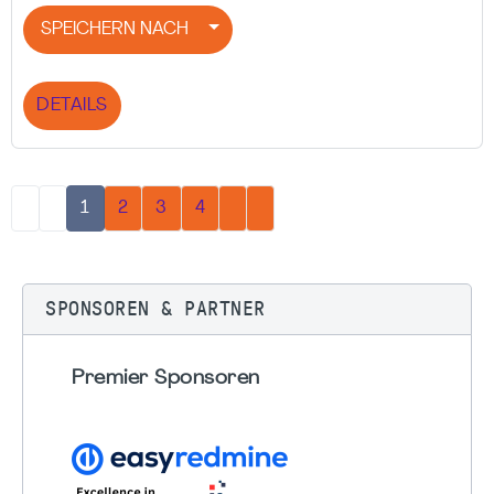
SPEICHERN NACH
DETAILS
1
2
3
4
SPONSOREN & PARTNER
Premier Sponsoren