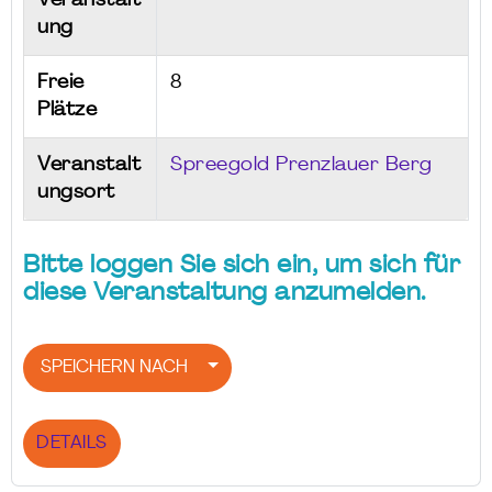
Veranstalt
ung
Freie
8
Plätze
Veranstalt
Spreegold Prenzlauer Berg
ungsort
Bitte loggen Sie sich ein, um sich für
diese Veranstaltung anzumelden.
SPEICHERN NACH
DETAILS