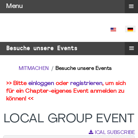
≡
Menu
SPRACHE 
≡
Besuche unsere Events
MITMACHEN
Besuche unsere Events
>> Bitte
einloggen
oder
registrieren
, um sich
für ein Chapter-eigenes Event anmelden zu
können! <<
LOCAL GROUP EVENT
ICAL SUBSCRIBE