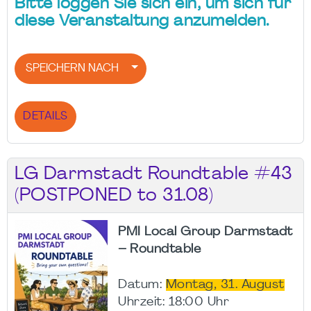
Bitte loggen Sie sich ein, um sich für
diese Veranstaltung anzumelden.
SPEICHERN NACH
DETAILS
LG Darmstadt Roundtable #43
(POSTPONED to 31.08)
PMI Local Group Darmstadt
– Roundtable
Datum:
Montag, 31. August
Uhrzeit: 18:00 Uhr