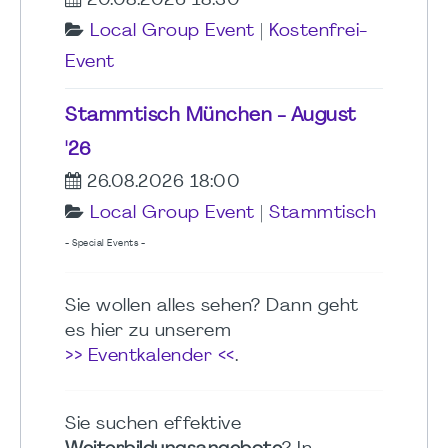
20.08.2026 18:30
Local Group Event
|
Kostenfrei-
Event
Stammtisch München - August
'26
26.08.2026 18:00
Local Group Event
|
Stammtisch
- Special Events -
Sie wollen alles sehen? Dann geht
es hier zu unserem
>> Eventkalender <<
.
Sie suchen effektive