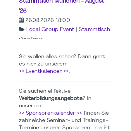
Stammtisch München - August
'26
26.08.2026 18:00
Local Group Event
|
Stammtisch
- Special Events -
Sie wollen alles sehen? Dann geht
es hier zu unserem
>> Eventkalender <<
.
Sie suchen effektive
Weiterbildungsangebote
? In
unserem
>> Sponsorenkalender <<
finden Sie
zahlreiche Seminar- und Trainings-
Termine unserer Sponsoren - da ist