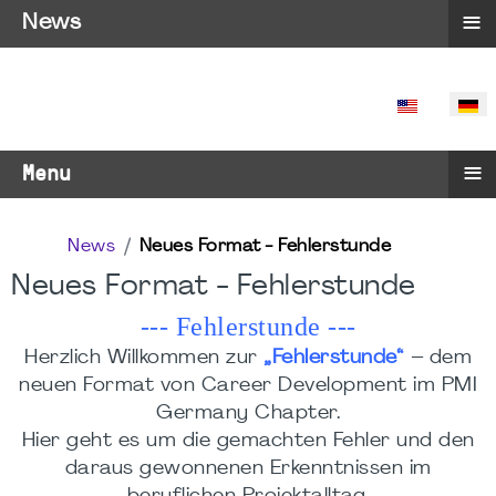
≡
News
SPRACHE 
≡
Menu
News
Neues Format - Fehlerstunde
Neues Format - Fehlerstunde
--- Fehlerstunde ---
Herzlich Willkommen zur
„Fehlerstunde“
– dem
neuen Format von Career Development im PMI
Germany Chapter.
Hier geht es um die gemachten Fehler und den
daraus gewonnenen Erkenntnissen im