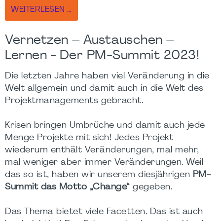
WEITERLESEN …
Vernetzen – Austauschen –
Lernen - Der PM-Summit 2023!
Die letzten Jahre haben viel Veränderung in die
Welt allgemein und damit auch in die Welt des
Projektmanagements gebracht.
Krisen bringen Umbrüche und damit auch jede
Menge Projekte mit sich! Jedes Projekt
wiederum enthält Veränderungen, mal mehr,
mal weniger aber immer Veränderungen. Weil
das so ist, haben wir unserem diesjährigen
PM-
Summit das Motto „Change“
gegeben.
Das Thema bietet viele Facetten. Das ist auch