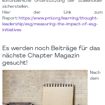
kontinuierliche Unterstützung der Stakeholder
sicherstellen.
Hier der Link zum
Report:
https://www.pmi.org/learning/thought-
leadership/esg/measuring-the-impact-of-esg-
initiatives
Es werden noch Beiträge für das
nächste Chapter Magazin
gesucht!
Nach
dem