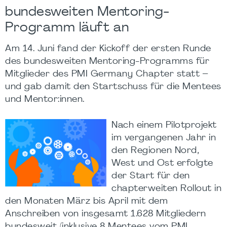
bundesweiten Mentoring-
Programm läuft an
Am 14. Juni fand der Kickoff der ersten Runde
des bundesweiten Mentoring-Programms für
Mitglieder des PMI Germany Chapter statt –
und gab damit den Startschuss für die Mentees
und Mentor:innen.
Nach einem Pilotprojekt
im vergangenen Jahr in
den Regionen Nord,
West und Ost erfolgte
der Start für den
chapterweiten Rollout in
den Monaten März bis April mit dem
Anschreiben von insgesamt 1.628 Mitgliedern
bundesweit (inklusive 8 Mentees vom PMI